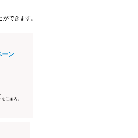
とができます。
ペーン
、
ンをご案内。