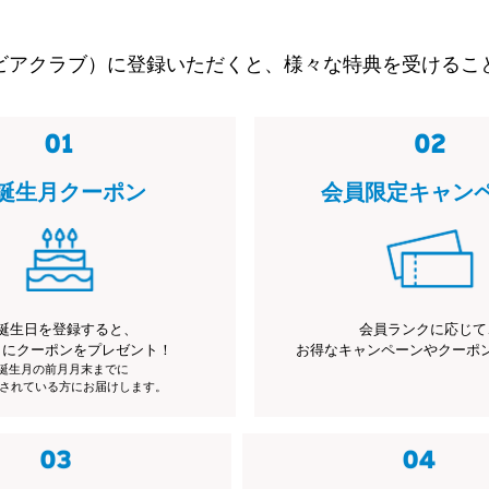
ビアクラブ）に登録いただくと、様々な特典を受けるこ
誕生月クーポン
会員限定キャン
誕生日を登録すると、
会員ランクに応じて
月にクーポンをプレゼント！
お得なキャンペーンやクーポ
※誕生月の前月月末までに
されている方にお届けします。