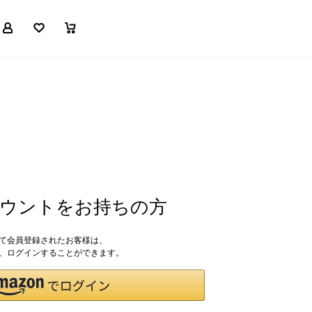
マイページ
お気に入り
買い物かご
アカウントをお持ちの方
して会員登録されたお客様は、
ドで、ログインすることができます。