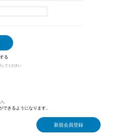
する
外してください
い。
ができるようになります。