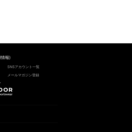
情報)
SNSアカウント一覧
メールマガジン登録
”