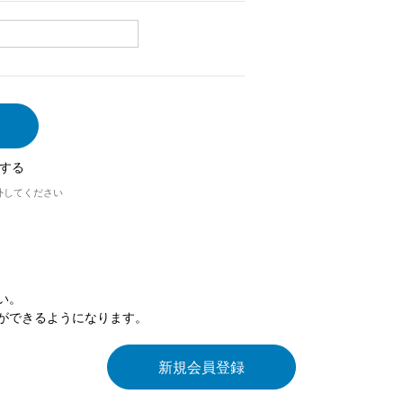
する
外してください
い。
ができるようになります。