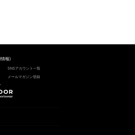
情報)
SNSアカウント一覧
メールマガジン登録
”