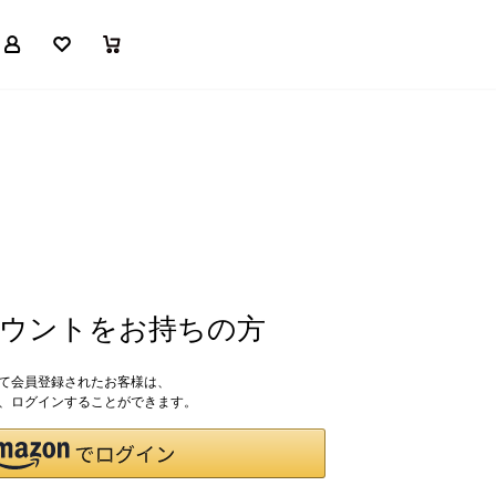
マイページ
お気に入り
買い物かご
アカウントをお持ちの方
して会員登録されたお客様は、
ドで、ログインすることができます。