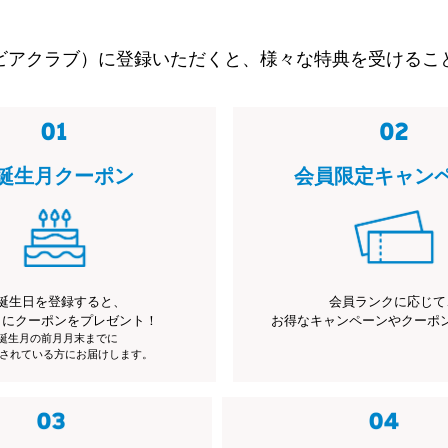
ビアクラブ）に登録いただくと、様々な特典を受けるこ
誕生月クーポン
会員限定キャン
誕生日を登録すると、
会員ランクに応じて
月にクーポンをプレゼント！
お得なキャンペーンやクーポ
※誕生月の前月月末までに
されている方にお届けします。