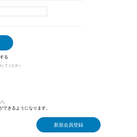
する
外してください
い。
ができるようになります。