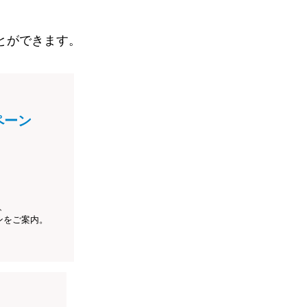
とができます。
ペーン
、
ンをご案内。