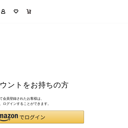
マイページ
お気に入り
買い物かご
アカウントをお持ちの方
して会員登録されたお客様は、
ドで、ログインすることができます。