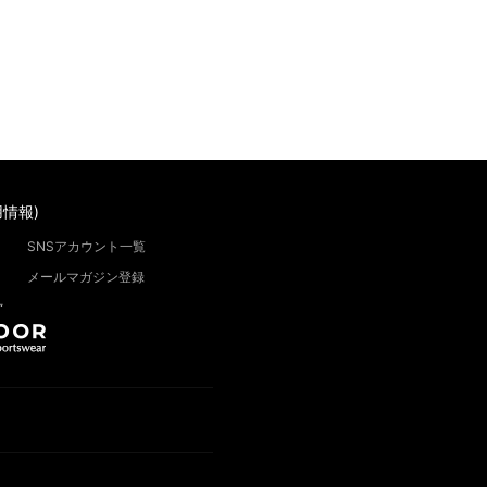
情報)
SNSアカウント一覧
メールマガジン登録
”