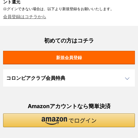
ント還元
ログインできない場合は、以下より新規登録をお願いいたします。
会員登録はコチラから
初めての方はコチラ
コロンビアクラブ会員特典
Amazonアカウントなら簡単決済