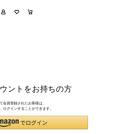
マイページ
お気に入り
買い物かご
アカウントをお持ちの方
して会員登録されたお客様は、
ドで、ログインすることができます。