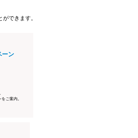
とができます。
ペーン
、
ンをご案内。