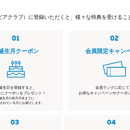
ビアクラブ）に登録いただくと、様々な特典を受けるこ
誕生月クーポン
会員限定キャン
誕生日を登録すると、
会員ランクに応じて
月にクーポンをプレゼント！
お得なキャンペーンやクーポ
※誕生月の前月月末までに
されている方にお届けします。