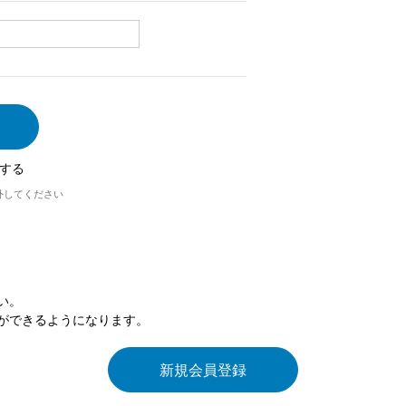
する
外してください
い。
ができるようになります。