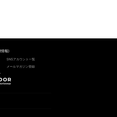
情報)
SNSアカウント一覧
メールマガジン登録
”