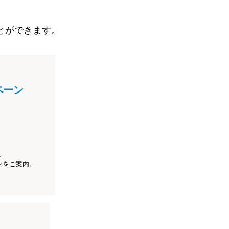
とができます。
ペーン
、
ンをご案内。