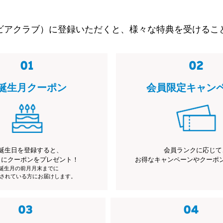
ビアクラブ）に登録いただくと、様々な特典を受けるこ
誕生月クーポン
会員限定キャン
誕生日を登録すると、
会員ランクに応じて
月にクーポンをプレゼント！
お得なキャンペーンやクーポ
※誕生月の前月月末までに
されている方にお届けします。