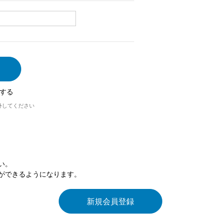
する
外してください
い。
ができるようになります。