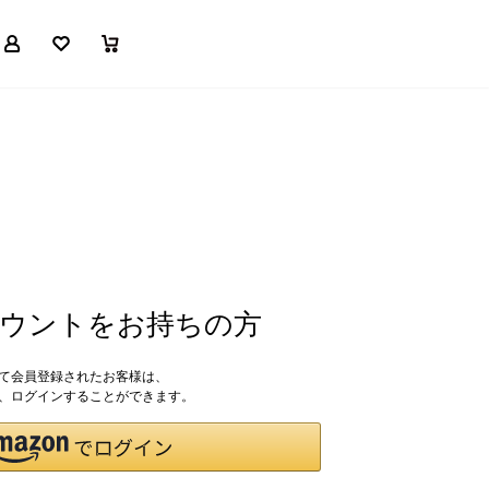
マイページ
お気に入り
買い物かご
アカウントをお持ちの方
して会員登録されたお客様は、
ドで、ログインすることができます。