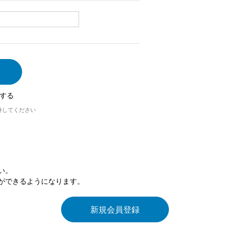
する
外してください
い。
ができるようになります。