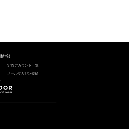
情報)
SNSアカウント一覧
メールマガジン登録
”