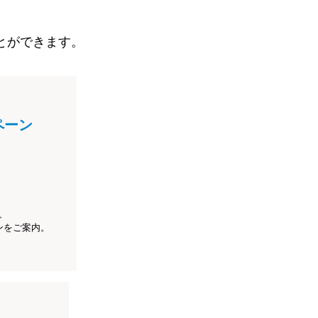
とができます。
ペーン
、
ンをご案内。