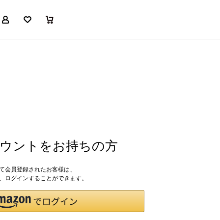
マイページ
お気に入り
買い物かご
アカウントをお持ちの方
して会員登録されたお客様は、
ドで、ログインすることができます。