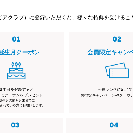
ビアクラブ）に登録いただくと、様々な特典を受けるこ
誕生月クーポン
会員限定キャン
誕生日を登録すると、
会員ランクに応じて
月にクーポンをプレゼント！
お得なキャンペーンやクーポ
※誕生月の前月月末までに
されている方にお届けします。