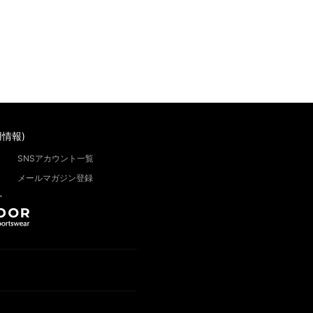
情報)
SNSアカウント一覧
メールマガジン登録
”