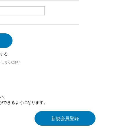
する
外してください
い。
ができるようになります。