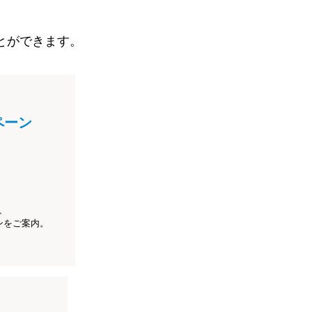
とができます。
ペーン
、
ンをご案内。