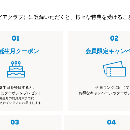
ビアクラブ）に登録いただくと、様々な特典を受けるこ
誕生月クーポン
会員限定キャン
誕生日を登録すると、
会員ランクに応じて
月にクーポンをプレゼント！
お得なキャンペーンやクーポ
※誕生月の前月月末までに
されている方にお届けします。