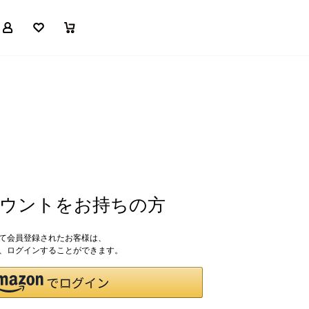
マイページ
お気に入り
買い物かご
アカウントをお持ちの方
して会員登録されたお客様は、
ドで、ログインすることができます。