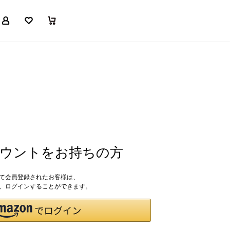
マイページ
お気に入り
買い物かご
アカウントをお持ちの方
して会員登録されたお客様は、
ドで、ログインすることができます。