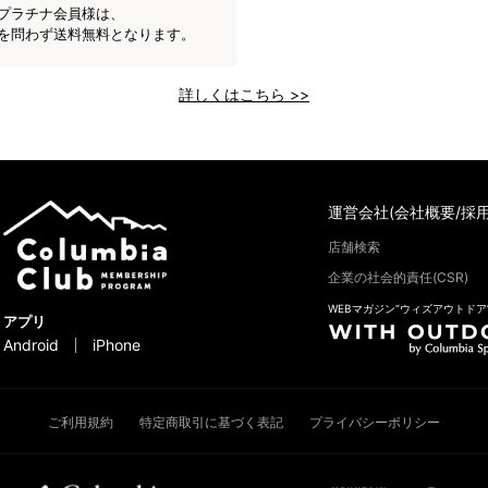
プラチナ会員様は、
を問わず送料無料となります。
詳しくはこちら >>
運営会社(会社概要/採用
店舗検索
企業の社会的責任(CSR)
WEBマガジン“ウィズアウトドア
アプリ
Android
iPhone
ご利用規約
特定商取引に基づく表記
プライバシーポリシー