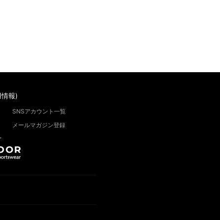
情報)
SNSアカウント一覧
メールマガジン登録
”