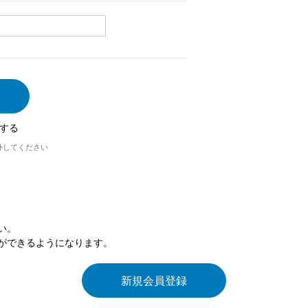
する
外してください
い。
ができるようになります。