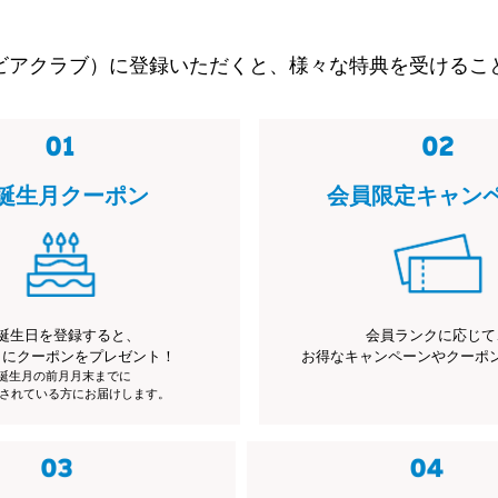
ビアクラブ）に登録いただくと、様々な特典を受けるこ
誕生月クーポン
会員限定キャン
誕生日を登録すると、
会員ランクに応じて
月にクーポンをプレゼント！
お得なキャンペーンやクーポ
※誕生月の前月月末までに
されている方にお届けします。