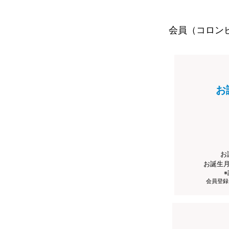
会員（コロン
お
お
お誕生
会員登録