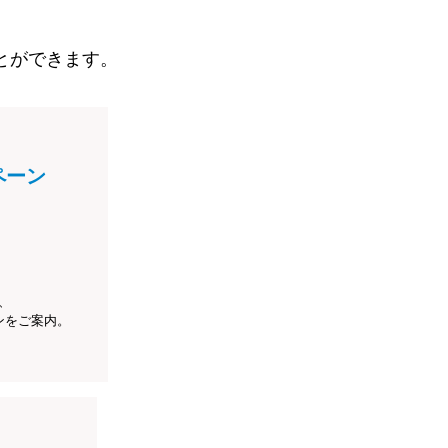
とができます。
ペーン
、
ンをご案内。