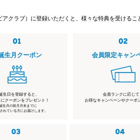
ビアクラブ）に登録いただくと、様々な特典を受けるこ
誕生月クーポン
会員限定キャン
誕生日を登録すると、
会員ランクに応じて
月にクーポンをプレゼント！
お得なキャンペーンやクーポ
※誕生月の前月月末までに
されている方にお届けします。