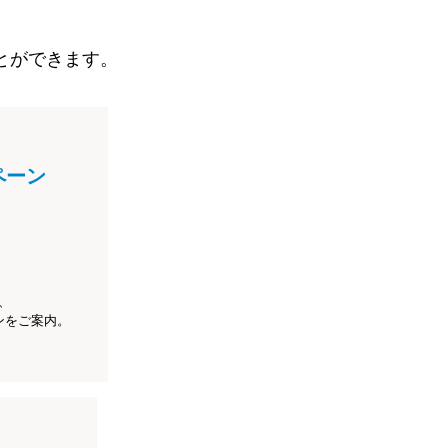
とができます。
ペーン
、
ンをご案内。