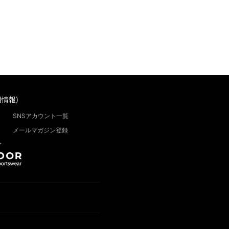
情報)
SNSアカウント一覧
メールマガジン登録
”