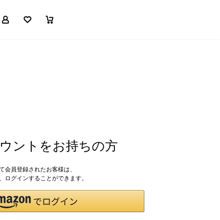
マイページ
お気に入り
買い物かご
アカウントをお持ちの方
して会員登録されたお客様は、
ドで、ログインすることができます。