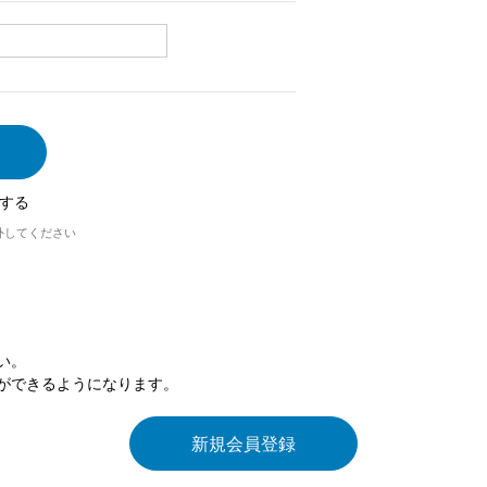
する
外してください
い。
ができるようになります。