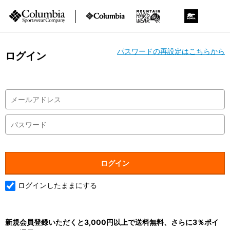
パスワードの再設定はこちらから
ログイン
ログインしたままにする
新規会員登録いただくと3,000円以上で送料無料、さらに3％ポイ