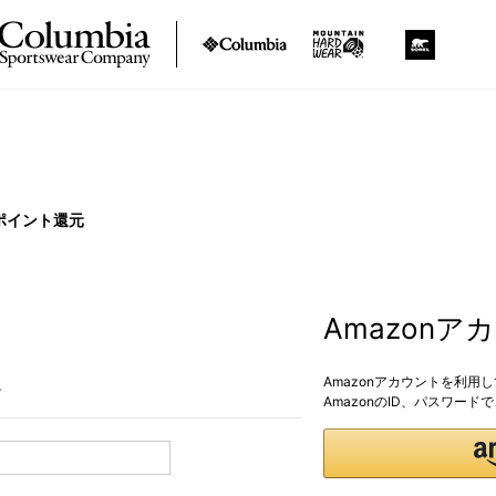
ポイント還元
Amazon
Amazonアカウントを利用
。
AmazonのID、パスワー