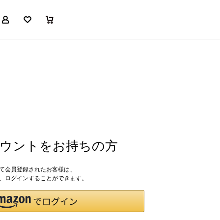
マイページ
お気に入り
買い物かご
アカウントをお持ちの方
して会員登録されたお客様は、
ドで、ログインすることができます。