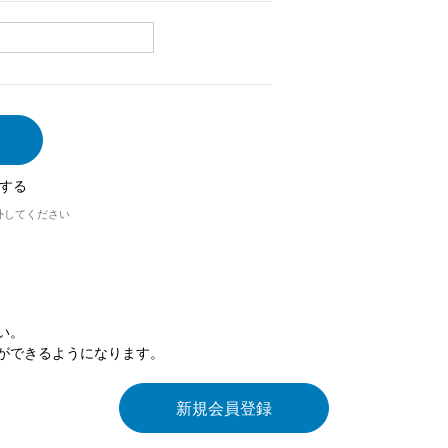
する
外してください
い。
ができるようになります。