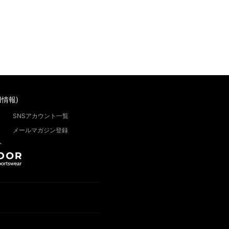
情報)
SNSアカウント一覧
メールマガジン登録
”