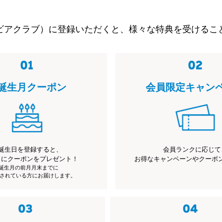
ビアクラブ）に登録いただくと、様々な特典を受けるこ
誕生月クーポン
会員限定キャン
誕生日を登録すると、
会員ランクに応じて
月にクーポンをプレゼント！
お得なキャンペーンやクーポ
※誕生月の前月月末までに
されている方にお届けします。