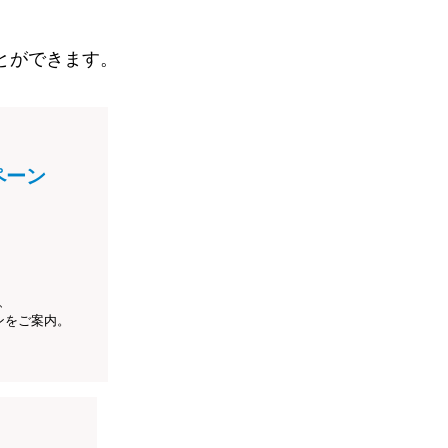
とができます。
ペーン
、
ンをご案内。