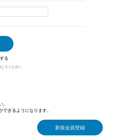
する
外してください
い。
ができるようになります。