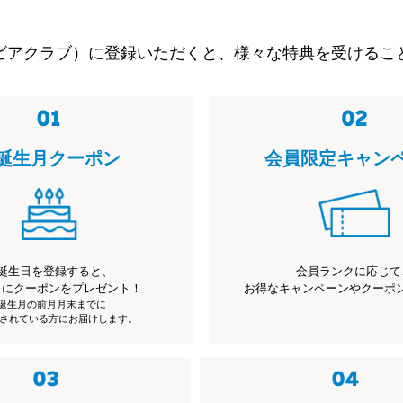
ビアクラブ）に登録いただくと、様々な特典を受けるこ
誕生月クーポン
会員限定キャン
誕生日を登録すると、
会員ランクに応じて
月にクーポンをプレゼント！
お得なキャンペーンやクーポ
※誕生月の前月月末までに
されている方にお届けします。