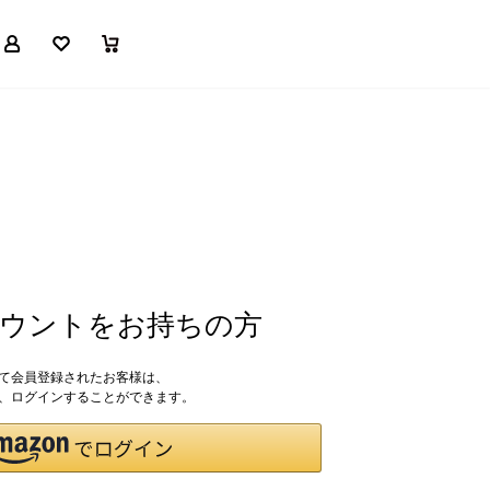
マイページ
お気に入り
買い物かご
アカウントをお持ちの方
して会員登録されたお客様は、
ドで、ログインすることができます。