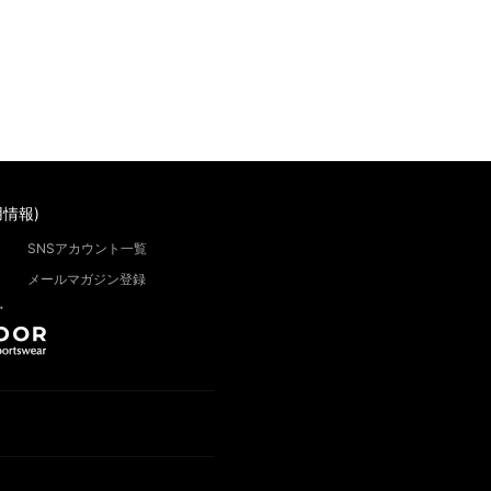
情報)
SNSアカウント一覧
メールマガジン登録
”