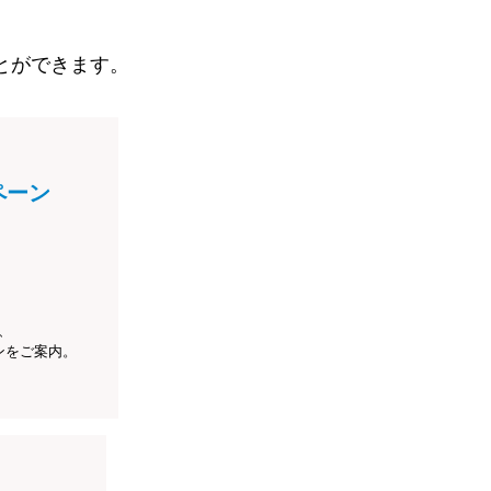
とができます。
ペーン
、
ンをご案内。