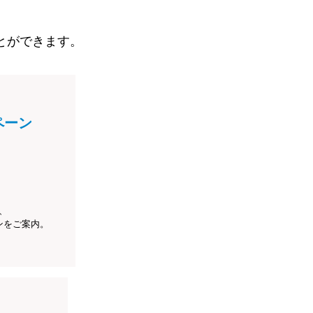
とができます。
ペーン
、
ンをご案内。