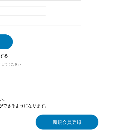
する
外してください
い。
ができるようになります。