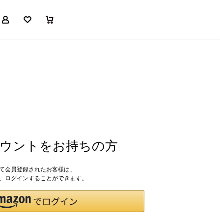
マイページ
お気に入り
買い物かご
アカウントをお持ちの方
して会員登録されたお客様は、
ドで、ログインすることができます。