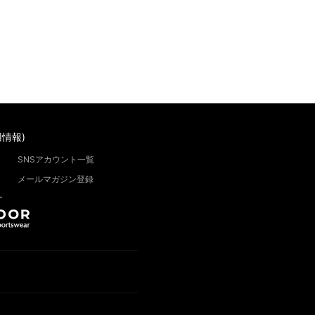
情報)
SNSアカウント一覧
メールマガジン登録
”