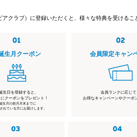
ビアクラブ）に登録いただくと、様々な特典を受けるこ
誕生月クーポン
会員限定キャン
誕生日を登録すると、
会員ランクに応じて
月にクーポンをプレゼント！
お得なキャンペーンやクーポ
※誕生月の前月月末までに
されている方にお届けします。