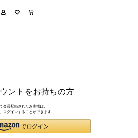
マイページ
お気に入り
買い物かご
アカウントをお持ちの方
して会員登録されたお客様は、
ドで、ログインすることができます。