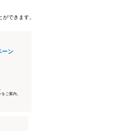
とができます。
ペーン
、
ンをご案内。