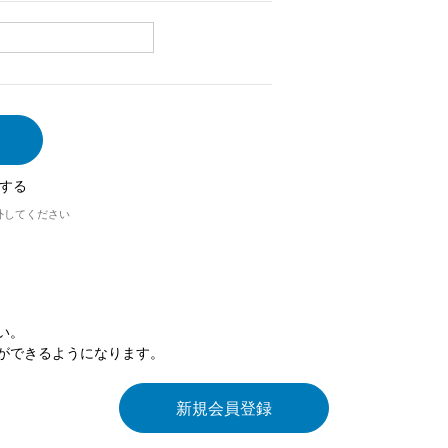
する
外してください
い。
ができるようになります。