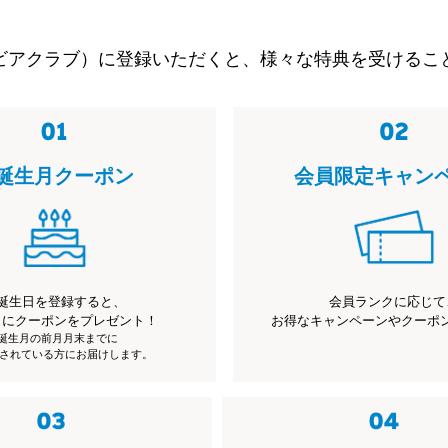
ビアクラブ）に登録いただくと、様々な特典を受けるこ
誕生月クーポン
会員限定キャン
誕生日を登録すると、
会員ランクに応じて
月にクーポンをプレゼント！
お得なキャンペーンやクーポ
※誕生月の前月月末までに
されている方にお届けします。