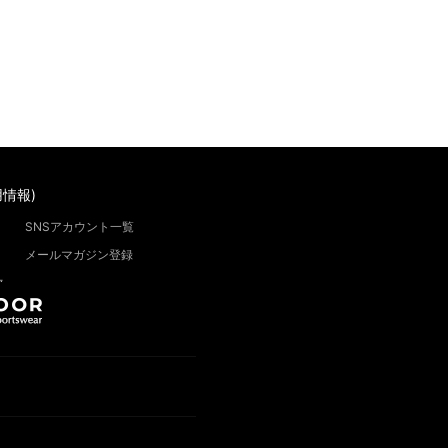
情報)
SNSアカウント一覧
メールマガジン登録
”