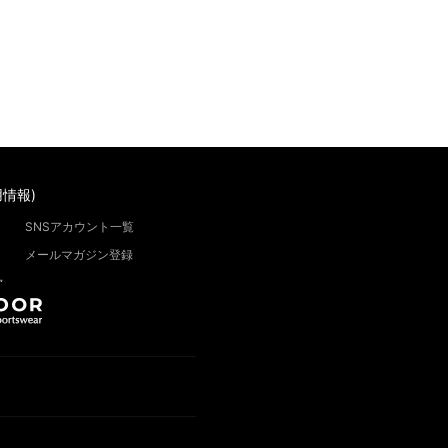
情報)
SNSアカウント一覧
メールマガジン登録
”