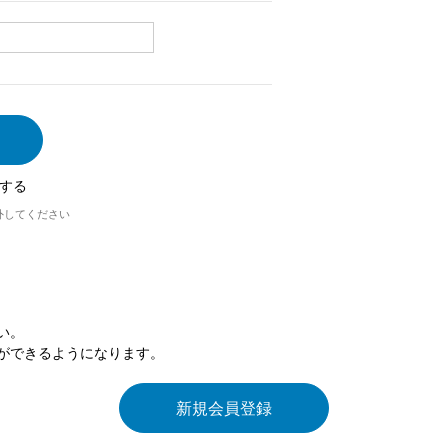
する
外してください
い。
ができるようになります。