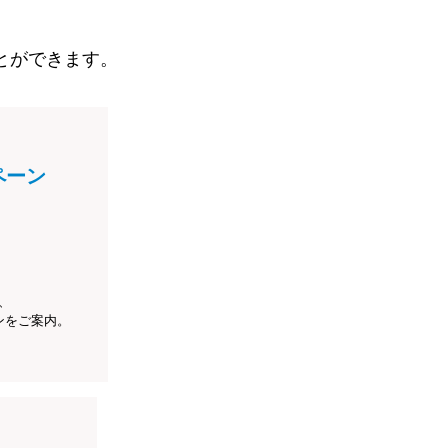
とができます。
ペーン
、
ンをご案内。