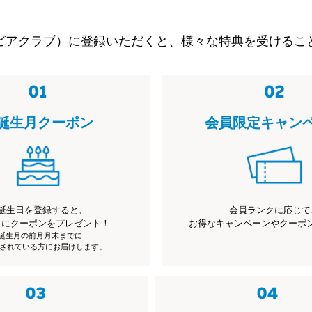
ビアクラブ）に登録いただくと、様々な特典を受けるこ
誕生月クーポン
会員限定キャン
誕生日を登録すると、
会員ランクに応じて
月にクーポンをプレゼント！
お得なキャンペーンやクーポ
※誕生月の前月月末までに
されている方にお届けします。