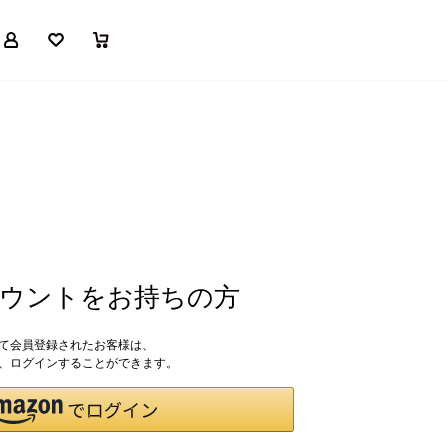
マイページ
お気に入り
買い物かご
アカウントをお持ちの方
して会員登録されたお客様は、
ドで、ログインすることができます。