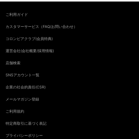
ご利用ガイド
カスタマーサービス（FAQ/お問い合わせ）
コロンビアクラブ(会員特典)
運営会社(会社概要/採用情報)
店舗検索
SNSアカウント一覧
企業の社会的責任(CSR)
メールマガジン登録
ご利用規約
特定商取引に基づく表記
プライバシーポリシー