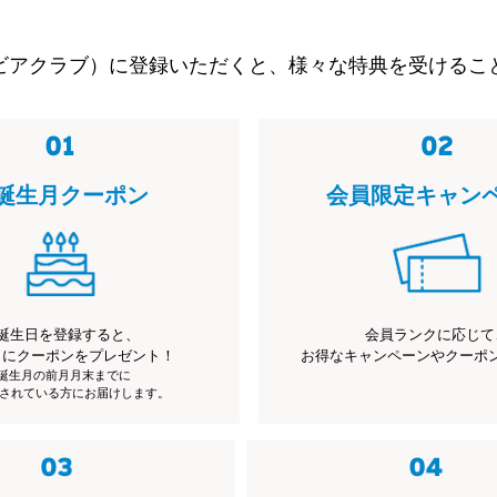
ビアクラブ）に登録いただくと、様々な特典を受けるこ
誕生月クーポン
会員限定キャン
誕生日を登録すると、
会員ランクに応じて
月にクーポンをプレゼント！
お得なキャンペーンやクーポ
※誕生月の前月月末までに
されている方にお届けします。