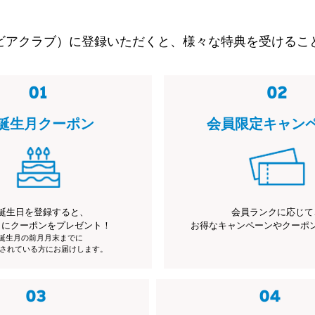
ビアクラブ）に登録いただくと、様々な特典を受けるこ
誕生月クーポン
会員限定キャン
誕生日を登録すると、
会員ランクに応じて
月にクーポンをプレゼント！
お得なキャンペーンやクーポ
※誕生月の前月月末までに
されている方にお届けします。