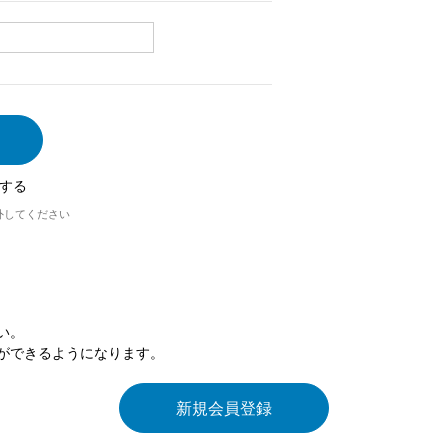
する
外してください
い。
ができるようになります。