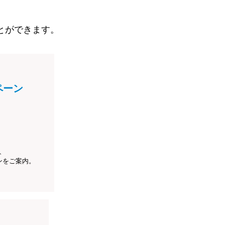
とができます。
ペーン
、
ンをご案内。