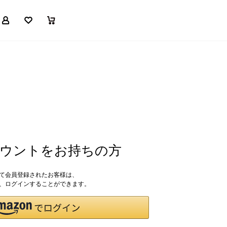
マイページ
お気に入り
買い物かご
アカウントをお持ちの方
して会員登録されたお客様は、
ドで、ログインすることができます。