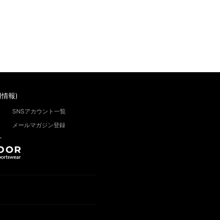
情報)
SNSアカウント一覧
メールマガジン登録
”