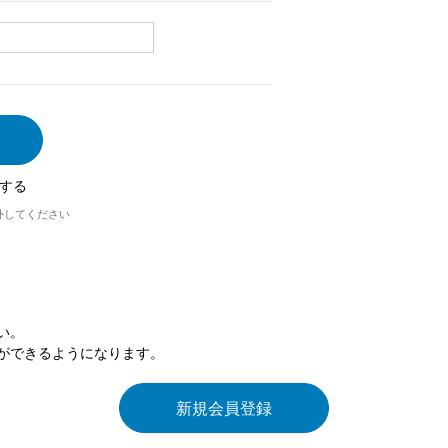
する
外してください
い。
ができるようになります。