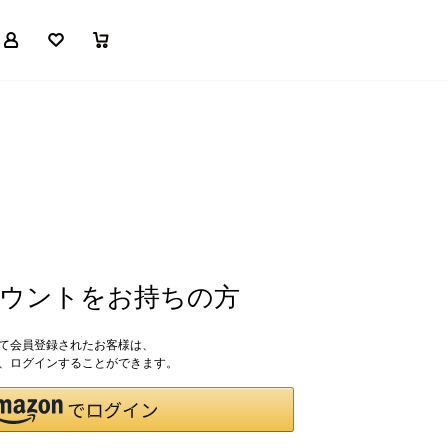
マイページ
お気に入り
買い物かご
アカウントをお持ちの方
して会員登録されたお客様は、
ドで、ログインすることができます。