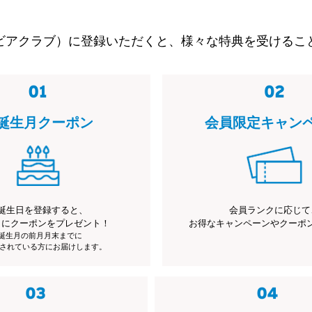
ビアクラブ）に登録いただくと、様々な特典を受けるこ
誕生月クーポン
会員限定キャン
誕生日を登録すると、
会員ランクに応じて
月にクーポンをプレゼント！
お得なキャンペーンやクーポ
※誕生月の前月月末までに
されている方にお届けします。