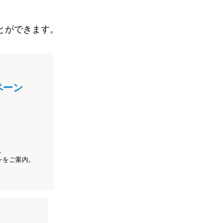
とができます。
ペーン
、
ンをご案内。