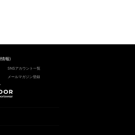
情報)
SNSアカウント一覧
メールマガジン登録
”