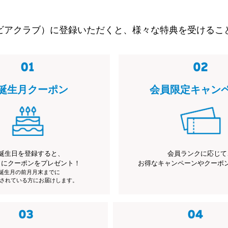
ビアクラブ）に登録いただくと、様々な特典を受けるこ
誕生月クーポン
会員限定キャン
誕生日を登録すると、
会員ランクに応じて
月にクーポンをプレゼント！
お得なキャンペーンやクーポ
※誕生月の前月月末までに
されている方にお届けします。