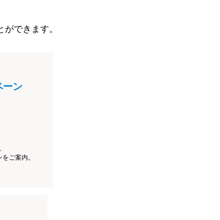
とができます。
ペーン
、
ンをご案内。