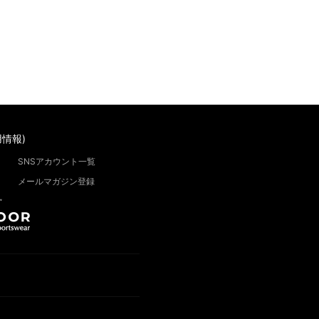
情報)
SNSアカウント一覧
メールマガジン登録
”