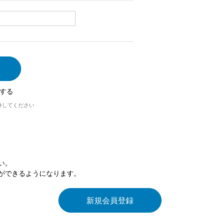
する
外してください
い。
ができるようになります。