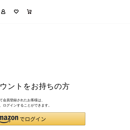
マイページ
お気に入り
買い物かご
アカウントをお持ちの方
して会員登録されたお客様は、
ドで、ログインすることができます。