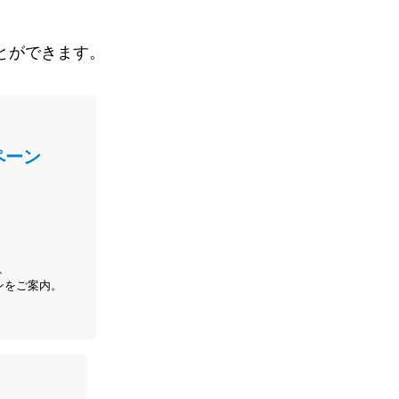
とができます。
ペーン
、
ンをご案内。