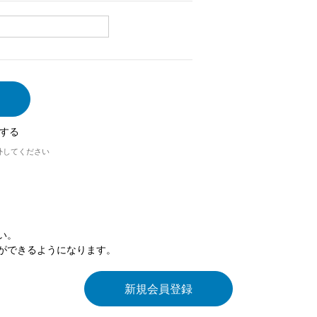
する
外してください
い。
ができるようになります。