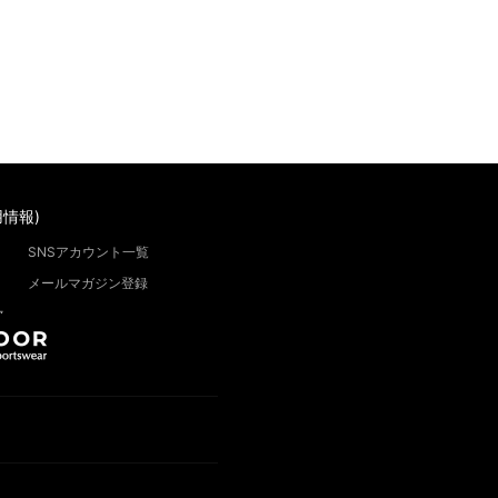
情報)
SNSアカウント一覧
メールマガジン登録
”