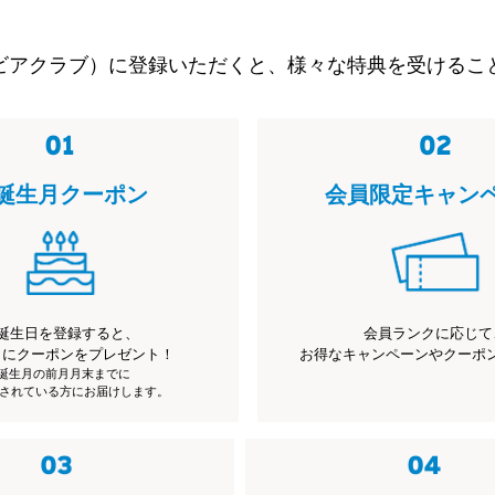
ビアクラブ）に登録いただくと、様々な特典を受けるこ
誕生月クーポン
会員限定キャン
誕生日を登録すると、
会員ランクに応じて
月にクーポンをプレゼント！
お得なキャンペーンやクーポ
※誕生月の前月月末までに
されている方にお届けします。