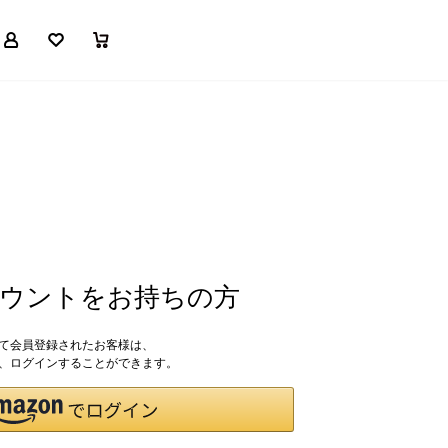
マイページ
お気に入り
買い物かご
アカウントをお持ちの方
して会員登録されたお客様は、
ドで、ログインすることができます。