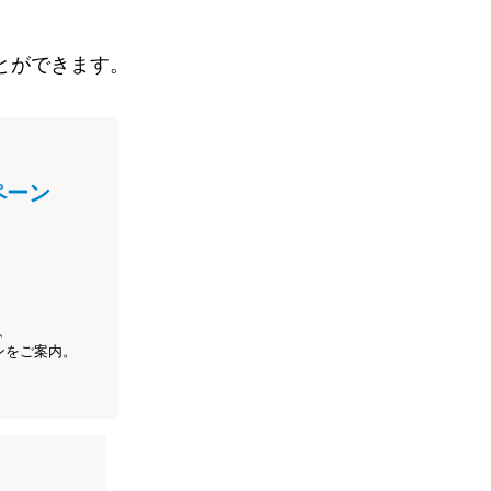
とができます。
ペーン
、
ンをご案内。