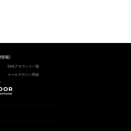
情報)
SNSアカウント一覧
メールマガジン登録
”