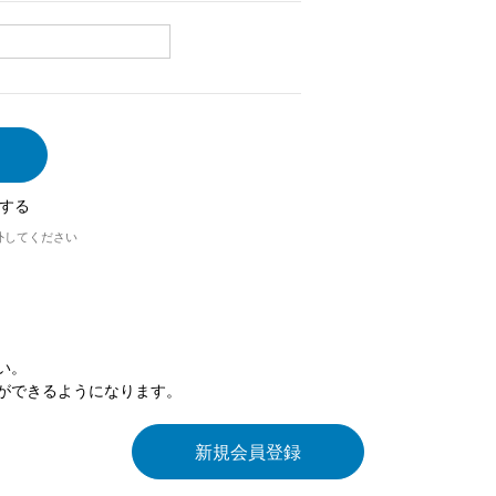
する
外してください
い。
ができるようになります。