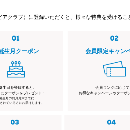
ビアクラブ）に登録いただくと、様々な特典を受けるこ
誕生月クーポン
会員限定キャン
誕生日を登録すると、
会員ランクに応じて
月にクーポンをプレゼント！
お得なキャンペーンやクーポ
※誕生月の前月月末までに
されている方にお届けします。