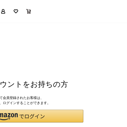
マイページ
お気に入り
買い物かご
アカウントをお持ちの方
して会員登録されたお客様は、
ドで、ログインすることができます。