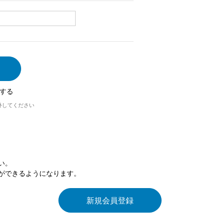
する
外してください
い。
ができるようになります。