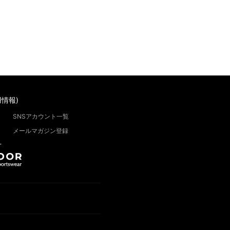
情報)
SNSアカウント一覧
メールマガジン登録
”