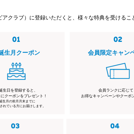
ビアクラブ）に登録いただくと、様々な特典を受けるこ
誕生月クーポン
会員限定キャン
誕生日を登録すると、
会員ランクに応じて
月にクーポンをプレゼント！
お得なキャンペーンやクーポ
※誕生月の前月月末までに
されている方にお届けします。