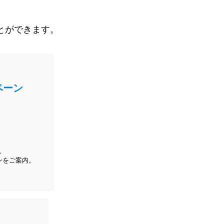
とができます。
ペーン
、
ンをご案内。