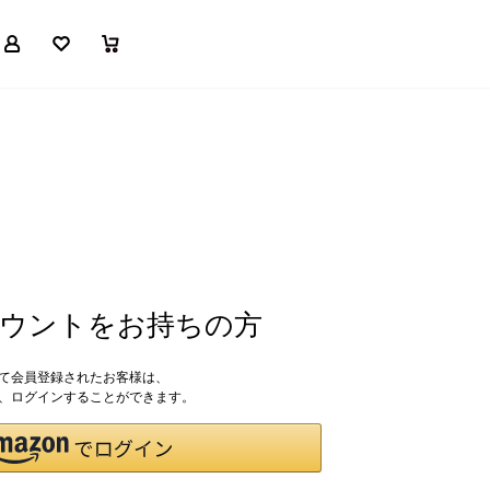
マイページ
お気に入り
買い物かご
アカウントをお持ちの方
して会員登録されたお客様は、
ドで、ログインすることができます。