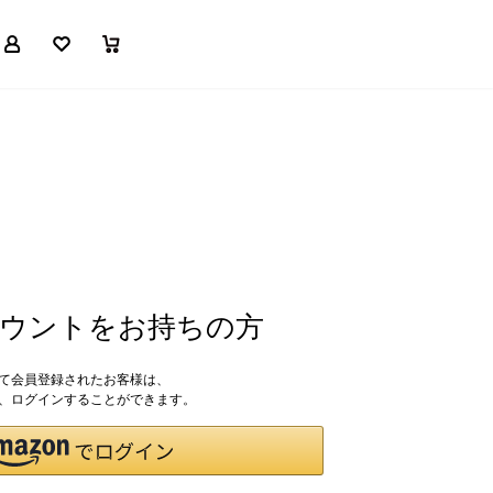
マイページ
お気に入り
買い物かご
アカウントをお持ちの方
して会員登録されたお客様は、
ドで、ログインすることができます。