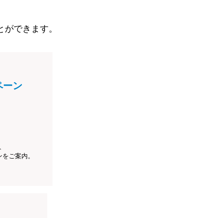
とができます。
ペーン
、
ンをご案内。