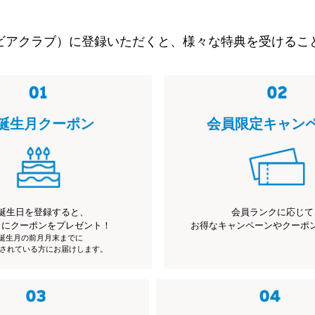
ビアクラブ）に登録いただくと、様々な特典を受けるこ
誕生月クーポン
会員限定キャン
誕生日を登録すると、
会員ランクに応じて
月にクーポンをプレゼント！
お得なキャンペーンやクーポ
※誕生月の前月月末までに
されている方にお届けします。