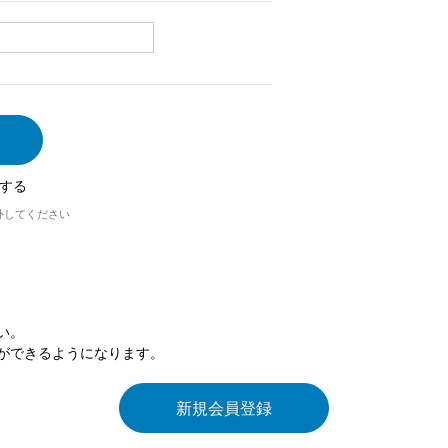
する
外してください
い。
ができるようになります。