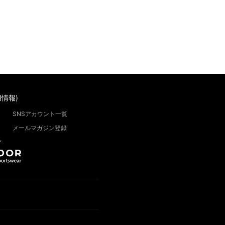
情報)
SNSアカウント一覧
メールマガジン登録
”