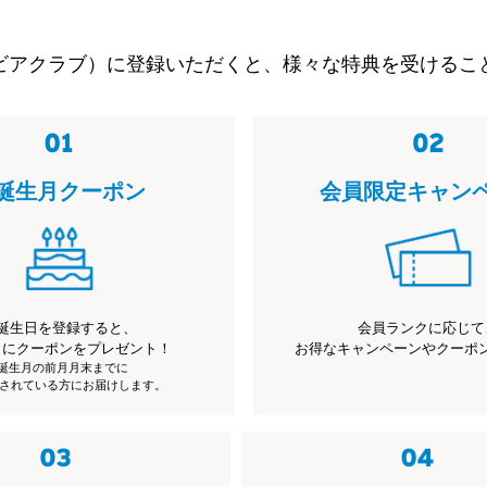
ビアクラブ）に登録いただくと、様々な特典を受けるこ
誕生月クーポン
会員限定キャン
誕生日を登録すると、
会員ランクに応じて
月にクーポンをプレゼント！
お得なキャンペーンやクーポ
※誕生月の前月月末までに
されている方にお届けします。