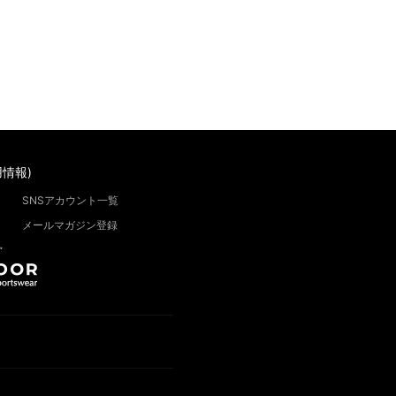
情報)
SNSアカウント一覧
メールマガジン登録
”