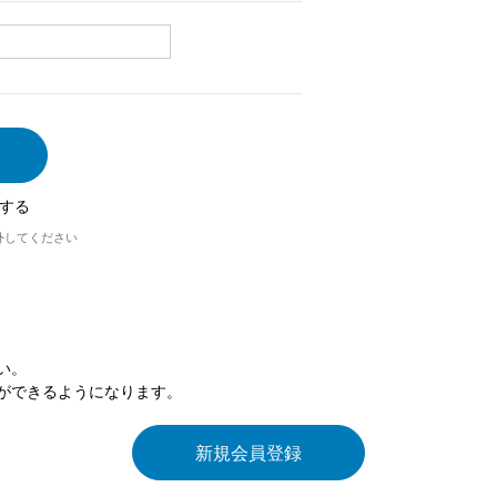
する
外してください
い。
ができるようになります。