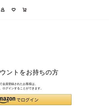
マイページ
お気に入り
買い物かご
アカウントをお持ちの方
して会員登録されたお客様は、
ドで、ログインすることができます。