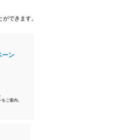
とができます。
ペーン
、
ンをご案内。