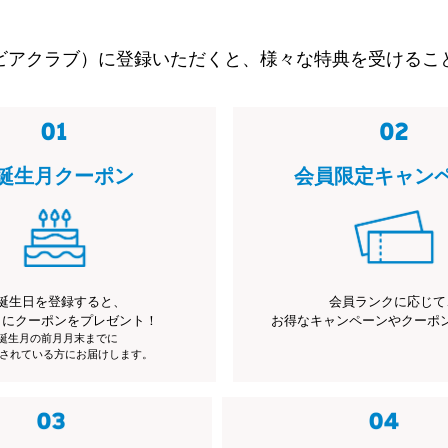
ビアクラブ）に登録いただくと、様々な特典を受けるこ
誕生月クーポン
会員限定キャン
誕生日を登録すると、
会員ランクに応じて
月にクーポンをプレゼント！
お得なキャンペーンやクーポ
※誕生月の前月月末までに
されている方にお届けします。