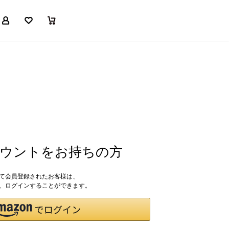
マイページ
お気に入り
買い物かご
アカウントをお持ちの方
して会員登録されたお客様は、
ドで、ログインすることができます。