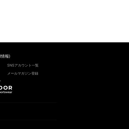
情報)
SNSアカウント一覧
メールマガジン登録
”