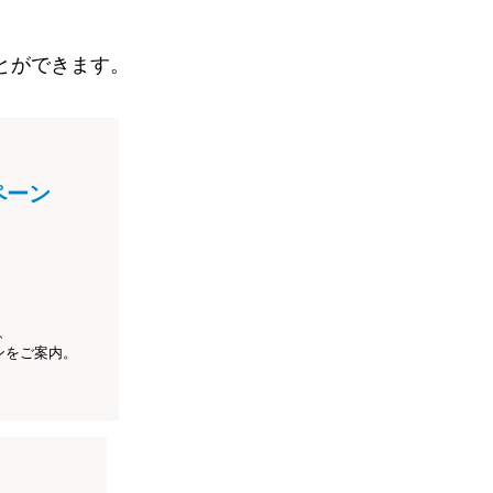
とができます。
ペーン
、
ンをご案内。