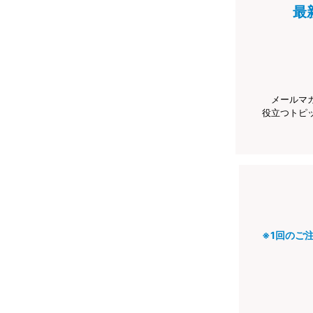
最
メールマ
役立つトピ
※1回のご