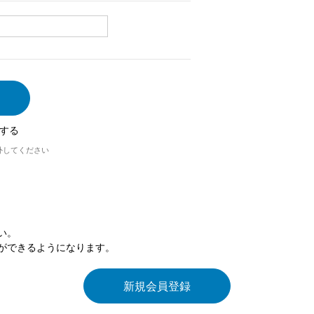
する
外してください
い。
ができるようになります。