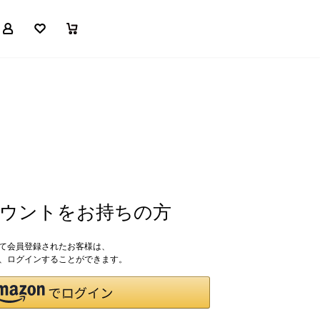
マイページ
お気に入り
買い物かご
アカウントをお持ちの方
して会員登録されたお客様は、
ドで、ログインすることができます。