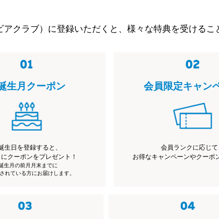
ビアクラブ）に登録いただくと、様々な特典を受けるこ
誕生月クーポン
会員限定キャン
誕生日を登録すると、
会員ランクに応じて
月にクーポンをプレゼント！
お得なキャンペーンやクーポ
※誕生月の前月月末までに
されている方にお届けします。