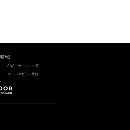
情報)
SNSアカウント一覧
メールマガジン登録
”