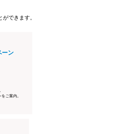
とができます。
ペーン
、
ンをご案内。