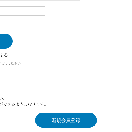
する
外してください
い。
ができるようになります。