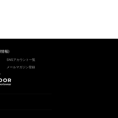
情報)
SNSアカウント一覧
メールマガジン登録
”