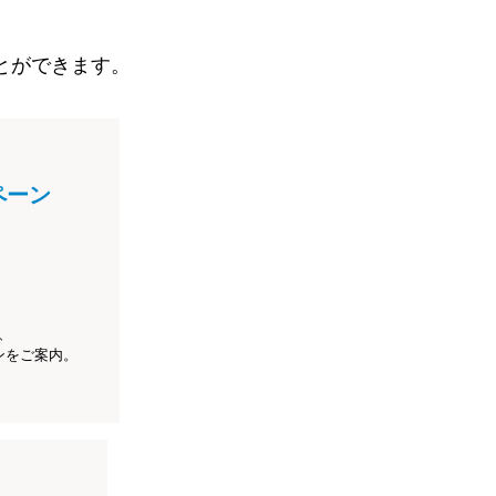
とができます。
ペーン
、
ンをご案内。