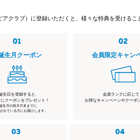
ビアクラブ）に登録いただくと、様々な特典を受けるこ
誕生月クーポン
会員限定キャン
誕生日を登録すると、
会員ランクに応じて
月にクーポンをプレゼント！
お得なキャンペーンやクーポ
※誕生月の前月月末までに
されている方にお届けします。