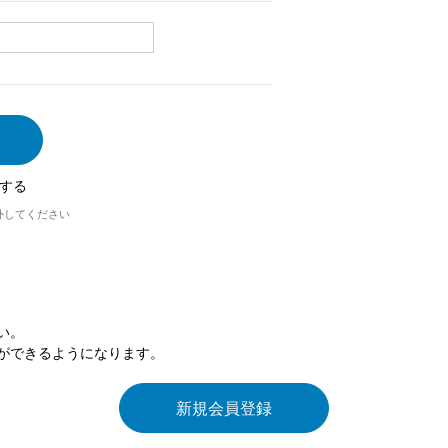
する
外してください
い。
ができるようになります。