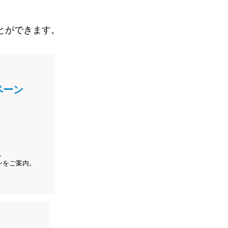
とができます。
ペーン
、
ンをご案内。