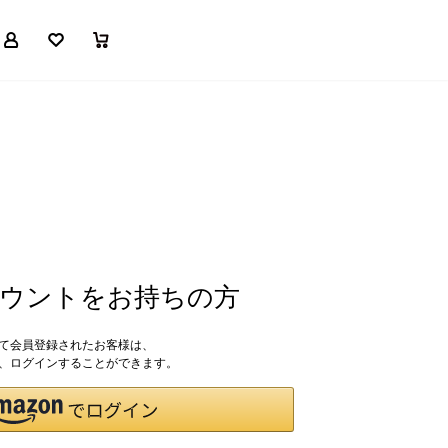
マイページ
お気に入り
買い物かご
アカウントをお持ちの方
して会員登録されたお客様は、
ドで、ログインすることができます。