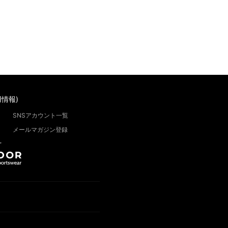
情報)
SNSアカウント一覧
メールマガジン登録
”