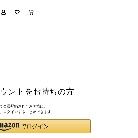
マイページ
お気に入り
買い物かご
アカウントをお持ちの方
して会員登録されたお客様は、
ドで、ログインすることができます。