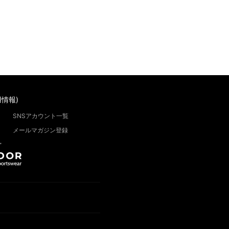
情報)
SNSアカウント一覧
メールマガジン登録
”