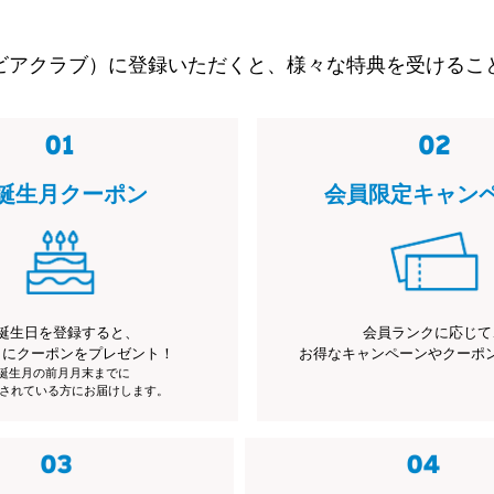
ビアクラブ）に登録いただくと、様々な特典を受けるこ
誕生月クーポン
会員限定キャン
誕生日を登録すると、
会員ランクに応じて
月にクーポンをプレゼント！
お得なキャンペーンやクーポ
※誕生月の前月月末までに
されている方にお届けします。