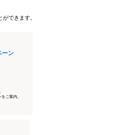
とができます。
ペーン
、
ンをご案内。