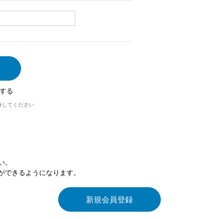
する
外してください
い。
ができるようになります。