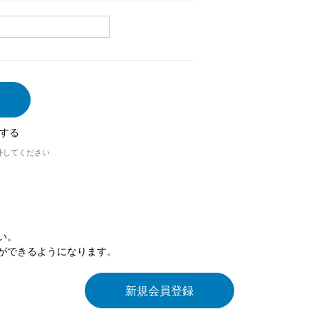
する
外してください
い。
ができるようになります。