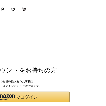
マイページ
お気に入り
買い物かご
アカウントをお持ちの方
して会員登録されたお客様は、
ドで、ログインすることができます。