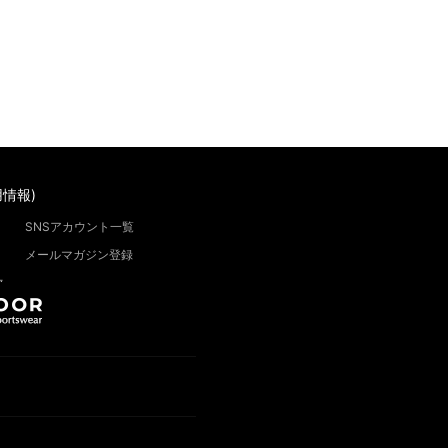
情報)
SNSアカウント一覧
メールマガジン登録
”