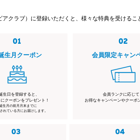
ビアクラブ）に登録いただくと、様々な特典を受けるこ
誕生月クーポン
会員限定キャン
誕生日を登録すると、
会員ランクに応じて
月にクーポンをプレゼント！
お得なキャンペーンやクーポ
※誕生月の前月月末までに
されている方にお届けします。