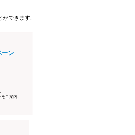
とができます。
ペーン
、
ンをご案内。