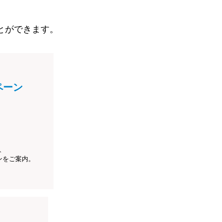
とができます。
ペーン
、
ンをご案内。