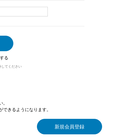
する
外してください
い。
ができるようになります。