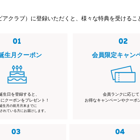
ビアクラブ）に登録いただくと、様々な特典を受けるこ
誕生月クーポン
会員限定キャン
誕生日を登録すると、
会員ランクに応じて
月にクーポンをプレゼント！
お得なキャンペーンやクーポ
※誕生月の前月月末までに
されている方にお届けします。