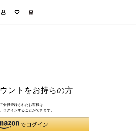
マイページ
お気に入り
買い物かご
アカウントをお持ちの方
して会員登録されたお客様は、
ドで、ログインすることができます。