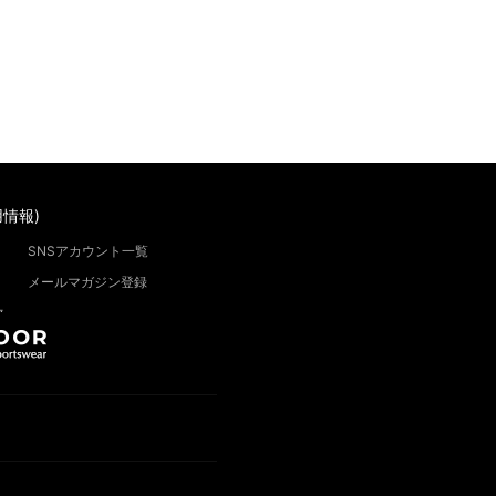
情報)
SNSアカウント一覧
メールマガジン登録
”