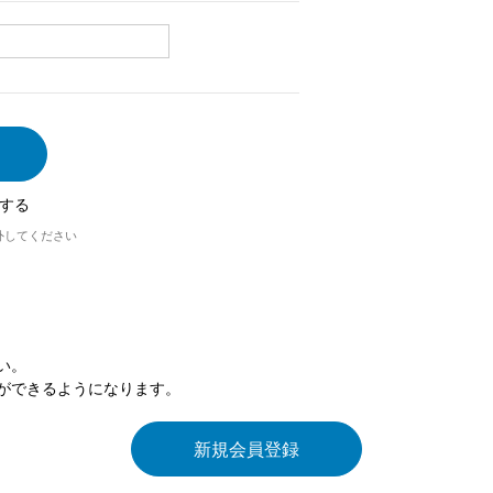
する
外してください
い。
ができるようになります。