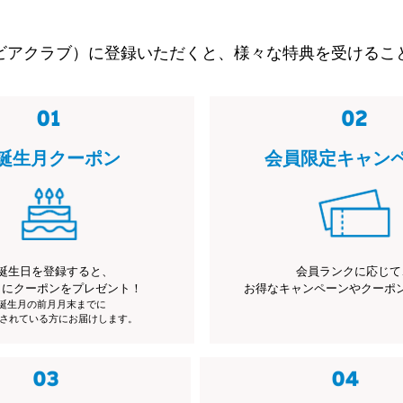
ビアクラブ）に登録いただくと、様々な特典を受けるこ
誕生月クーポン
会員限定キャン
誕生日を登録すると、
会員ランクに応じて
月にクーポンをプレゼント！
お得なキャンペーンやクーポ
※誕生月の前月月末までに
されている方にお届けします。