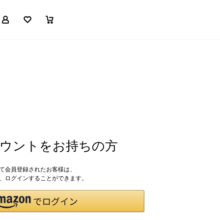
マイページ
お気に入り
買い物かご
アカウントをお持ちの方
して会員登録されたお客様は、
ドで、ログインすることができます。