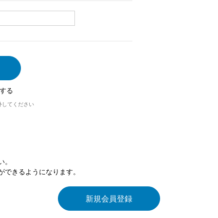
する
外してください
い。
ができるようになります。