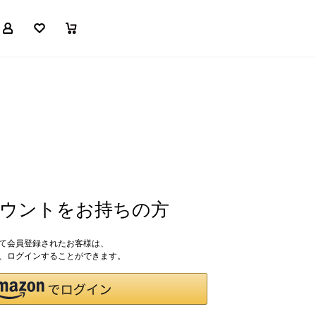
マイページ
お気に入り
買い物かご
アカウントをお持ちの方
して会員登録されたお客様は、
ドで、ログインすることができます。