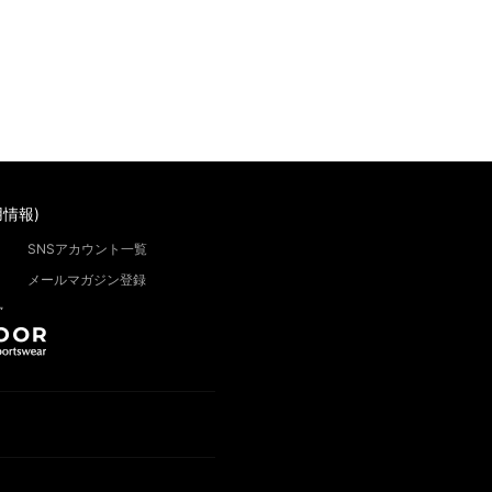
情報)
SNSアカウント一覧
メールマガジン登録
”