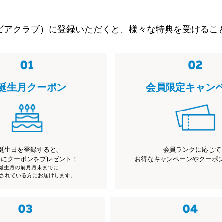
ビアクラブ）に登録いただくと、様々な特典を受けるこ
誕生月クーポン
会員限定キャン
誕生日を登録すると、
会員ランクに応じて
月にクーポンをプレゼント！
お得なキャンペーンやクーポ
※誕生月の前月月末までに
されている方にお届けします。