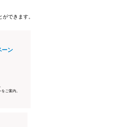
とができます。
ペーン
、
ンをご案内。