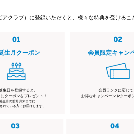
ビアクラブ）に登録いただくと、様々な特典を受けるこ
誕生月クーポン
会員限定キャン
誕生日を登録すると、
会員ランクに応じて
月にクーポンをプレゼント！
お得なキャンペーンやクーポ
※誕生月の前月月末までに
されている方にお届けします。