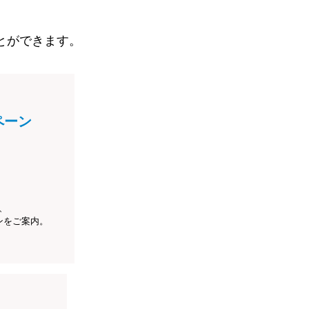
とができます。
ペーン
、
ンをご案内。