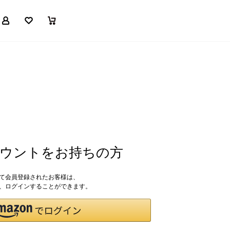
マイページ
お気に入り
買い物かご
アカウントをお持ちの方
して会員登録されたお客様は、
ドで、ログインすることができます。