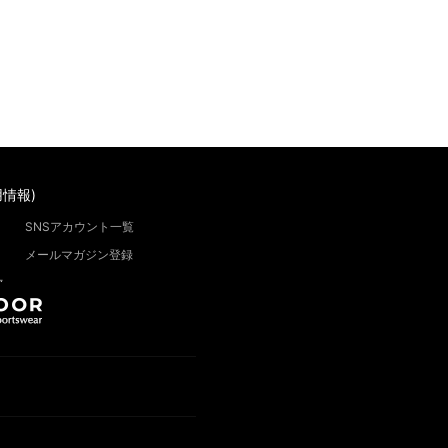
情報)
SNSアカウント一覧
メールマガジン登録
”