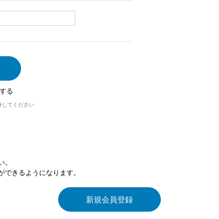
する
外してください
い。
ができるようになります。