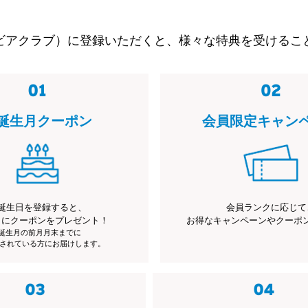
ビアクラブ）に登録いただくと、様々な特典を受けるこ
誕生月クーポン
会員限定キャン
誕生日を登録すると、
会員ランクに応じて
月にクーポンをプレゼント！
お得なキャンペーンやクーポ
※誕生月の前月月末までに
されている方にお届けします。