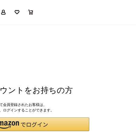
マイページ
お気に入り
買い物かご
アカウントをお持ちの方
して会員登録されたお客様は、
ドで、ログインすることができます。