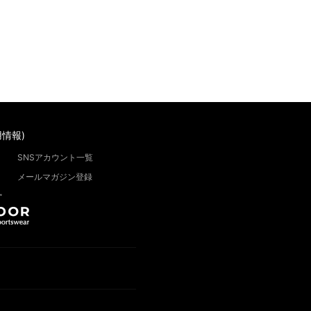
情報)
SNSアカウント一覧
メールマガジン登録
”