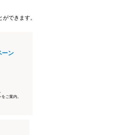
とができます。
ペーン
、
ンをご案内。