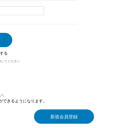
する
外してください
い。
ができるようになります。