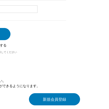
する
外してください
い。
ができるようになります。