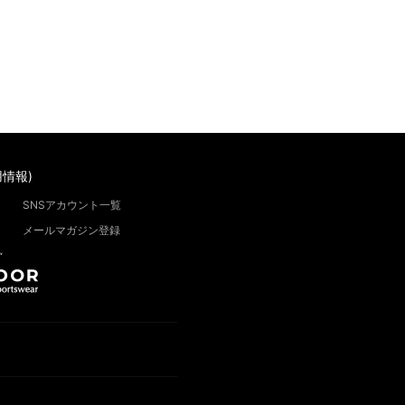
情報)
SNSアカウント一覧
メールマガジン登録
”