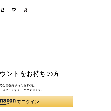
マイページ
お気に入り
買い物かご
アカウントをお持ちの方
して会員登録されたお客様は、
ドで、ログインすることができます。