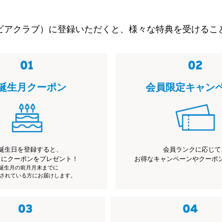
ビアクラブ）に登録いただくと、様々な特典を受けるこ
誕生月クーポン
会員限定キャン
誕生日を登録すると、
会員ランクに応じて
月にクーポンをプレゼント！
お得なキャンペーンやクーポ
※誕生月の前月月末までに
されている方にお届けします。