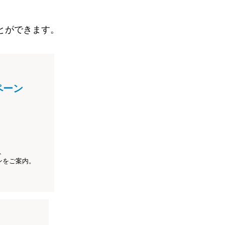
とができます。
ペーン
、
ンをご案内。