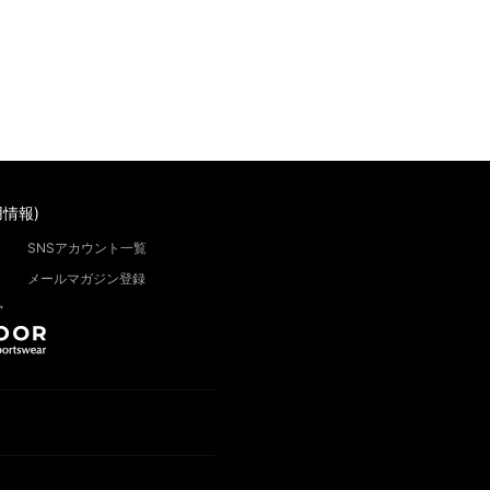
情報)
SNSアカウント一覧
メールマガジン登録
”