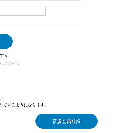
する
外してください
い。
ができるようになります。