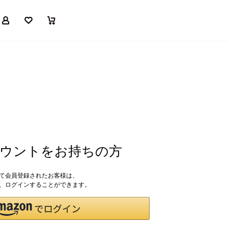
マイページ
お気に入り
買い物かご
アカウントをお持ちの方
して会員登録されたお客様は、
ドで、ログインすることができます。