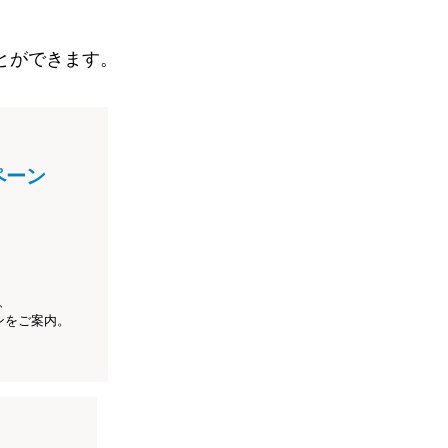
とができます。
ペーン
、
ンをご案内。