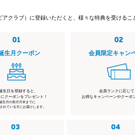
ビアクラブ）に登録いただくと、様々な特典を受けるこ
誕生月クーポン
会員限定キャン
誕生日を登録すると、
会員ランクに応じて
月にクーポンをプレゼント！
お得なキャンペーンやクーポ
※誕生月の前月月末までに
されている方にお届けします。