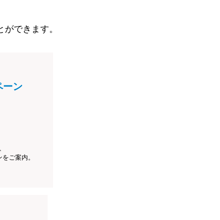
とができます。
ペーン
、
ンをご案内。