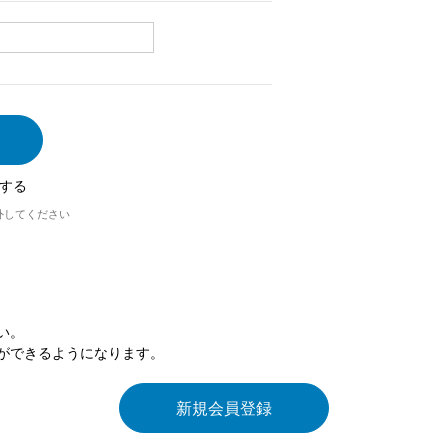
する
外してください
い。
ができるようになります。