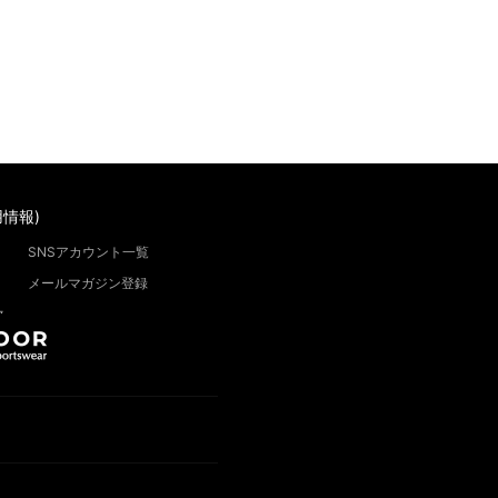
情報)
SNSアカウント一覧
メールマガジン登録
”