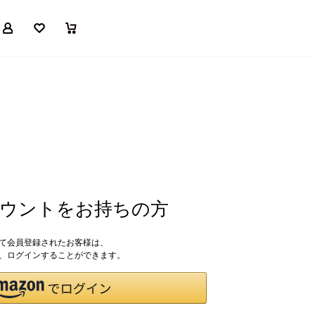
マイページ
お気に入り
買い物かご
アカウントをお持ちの方
して会員登録されたお客様は、
ドで、ログインすることができます。