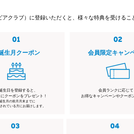
ビアクラブ）に登録いただくと、様々な特典を受けるこ
誕生月クーポン
会員限定キャン
誕生日を登録すると、
会員ランクに応じて
月にクーポンをプレゼント！
お得なキャンペーンやクーポ
※誕生月の前月月末までに
されている方にお届けします。