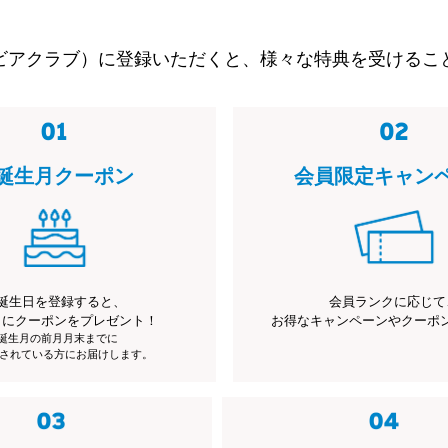
ビアクラブ）に登録いただくと、様々な特典を受けるこ
誕生月クーポン
会員限定キャン
誕生日を登録すると、
会員ランクに応じて
月にクーポンをプレゼント！
お得なキャンペーンやクーポ
※誕生月の前月月末までに
されている方にお届けします。