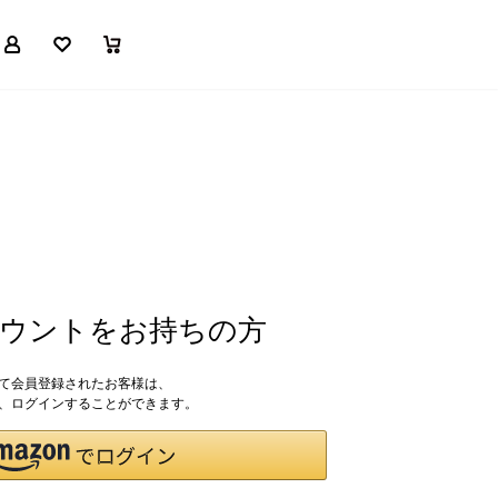
マイページ
お気に入り
買い物かご
アカウントをお持ちの方
して会員登録されたお客様は、
ドで、ログインすることができます。