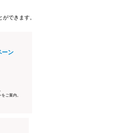
とができます。
ペーン
、
ンをご案内。