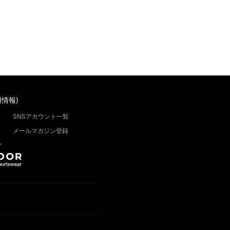
情報)
SNSアカウント一覧
メールマガジン登録
”