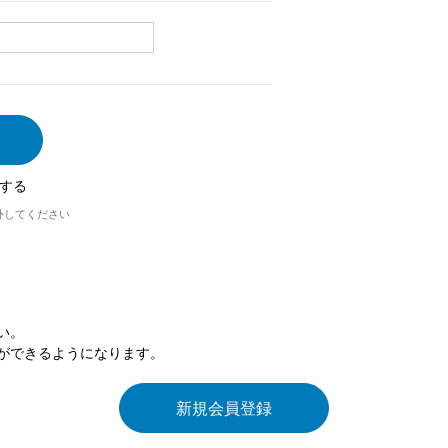
する
外してください
い。
ができるようになります。