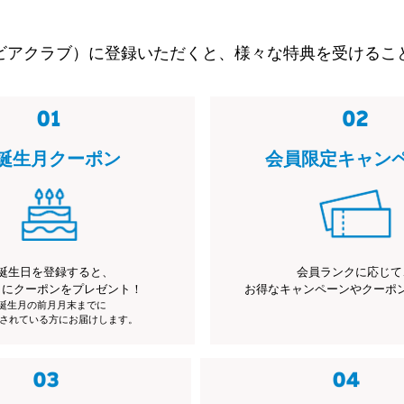
ビアクラブ）に登録いただくと、様々な特典を受けるこ
誕生月クーポン
会員限定キャン
誕生日を登録すると、
会員ランクに応じて
月にクーポンをプレゼント！
お得なキャンペーンやクーポ
※誕生月の前月月末までに
されている方にお届けします。