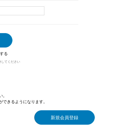
する
外してください
い。
ができるようになります。