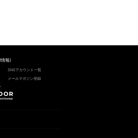
情報)
SNSアカウント一覧
メールマガジン登録
”