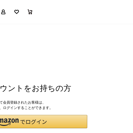
マイページ
お気に入り
買い物かご
アカウントをお持ちの方
して会員登録されたお客様は、
ドで、ログインすることができます。