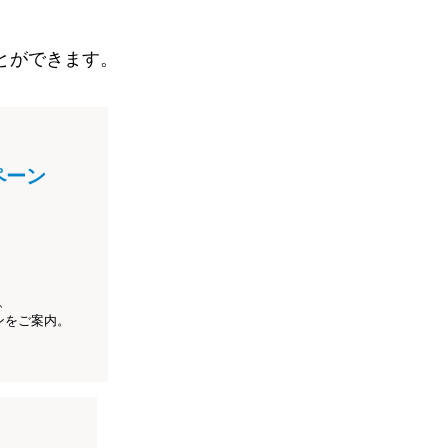
とができます。
ペーン
、
ンをご案内。