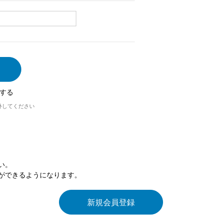
する
外してください
い。
ができるようになります。