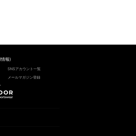
情報)
SNSアカウント一覧
メールマガジン登録
”