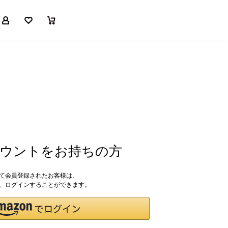
マイページ
お気に入り
買い物かご
アカウントをお持ちの方
して会員登録されたお客様は、
ドで、ログインすることができます。