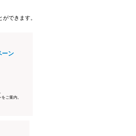
とができます。
ペーン
、
ンをご案内。