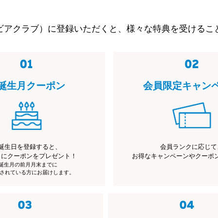
ビアクラブ）に登録いただくと、様々な特典を受けるこ
誕生月クーポン
会員限定キャン
誕生日を登録すると、
会員ランクに応じて
月にクーポンをプレゼント！
お得なキャンペーンやクーポ
※誕生月の前月月末までに
されている方にお届けします。