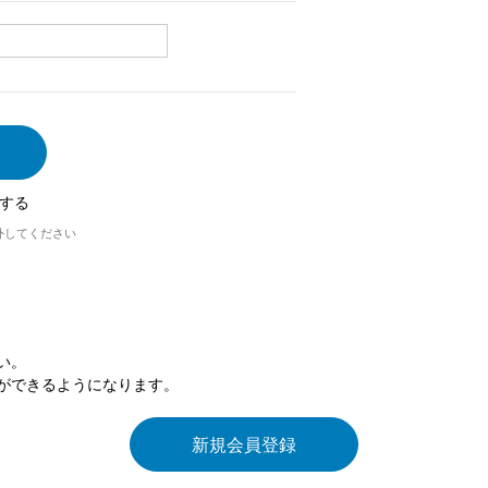
する
外してください
い。
ができるようになります。