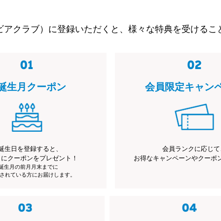
ビアクラブ）に登録いただくと、様々な特典を受けるこ
誕生月クーポン
会員限定キャン
誕生日を登録すると、
会員ランクに応じて
月にクーポンをプレゼント！
お得なキャンペーンやクーポ
※誕生月の前月月末までに
されている方にお届けします。