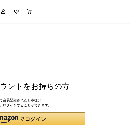
マイページ
お気に入り
買い物かご
アカウントをお持ちの方
して会員登録されたお客様は、
ドで、ログインすることができます。