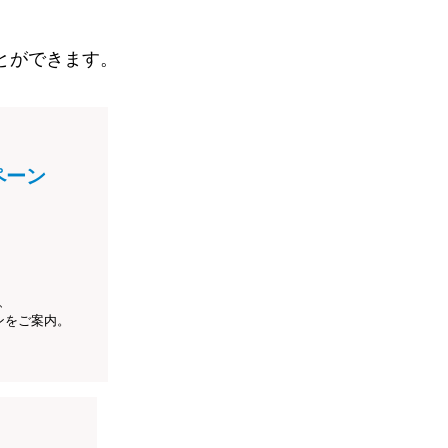
とができます。
ペーン
、
ンをご案内。