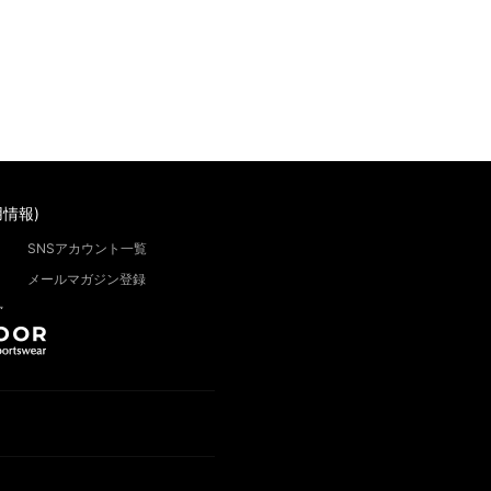
情報)
SNSアカウント一覧
メールマガジン登録
”