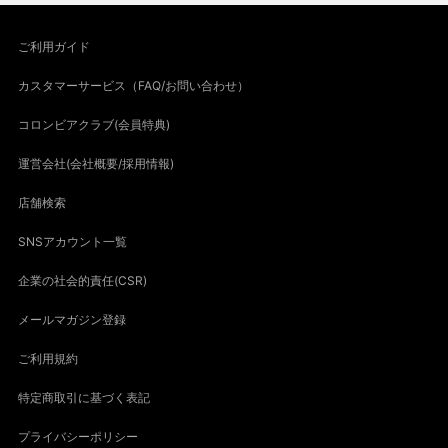
ご利用ガイド
カスタマーサービス（FAQ/お問い合わせ）
コロンビアクラブ(会員特典)
運営会社(会社概要/採用情報)
店舗検索
SNSアカウント一覧
企業の社会的責任(CSR)
メールマガジン登録
ご利用規約
特定商取引に基づく表記
プライバシーポリシー