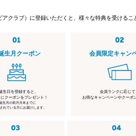
ビアクラブ）に登録いただくと、様々な特典を受けるこ
誕生月クーポン
会員限定キャン
誕生日を登録すると、
会員ランクに応じて
月にクーポンをプレゼント！
お得なキャンペーンやクーポ
※誕生月の前月月末までに
されている方にお届けします。