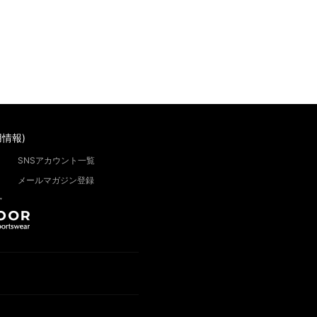
情報)
SNSアカウント一覧
メールマガジン登録
”