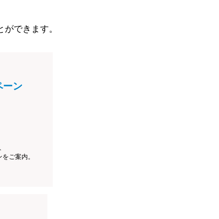
とができます。
ペーン
、
ンをご案内。