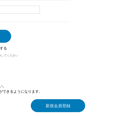
する
外してください
い。
ができるようになります。