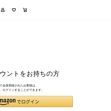
マイページ
お気に入り
買い物かご
アカウントをお持ちの方
して会員登録されたお客様は、
ドで、ログインすることができます。