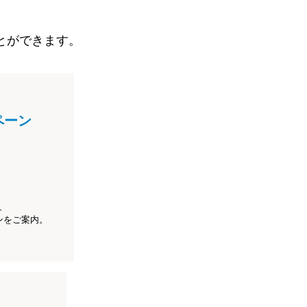
とができます。
ペーン
、
ンをご案内。