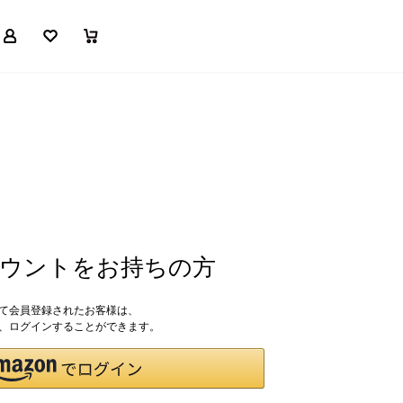
マイページ
お気に入り
買い物かご
アカウントをお持ちの方
して会員登録されたお客様は、
ドで、ログインすることができます。