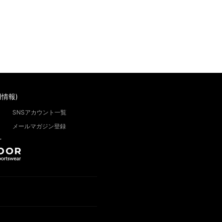
情報)
SNSアカウント一覧
メールマガジン登録
”