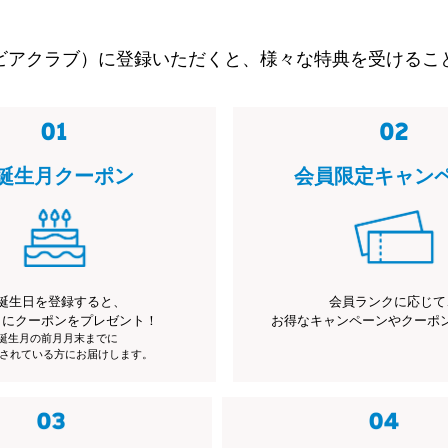
ビアクラブ）に登録いただくと、様々な特典を受けるこ
誕生月クーポン
会員限定キャン
誕生日を登録すると、
会員ランクに応じて
月にクーポンをプレゼント！
お得なキャンペーンやクーポ
※誕生月の前月月末までに
されている方にお届けします。