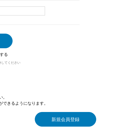
する
外してください
い。
ができるようになります。