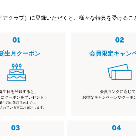
ビアクラブ）に登録いただくと、様々な特典を受けるこ
誕生月クーポン
会員限定キャン
誕生日を登録すると、
会員ランクに応じて
月にクーポンをプレゼント！
お得なキャンペーンやクーポ
※誕生月の前月月末までに
されている方にお届けします。