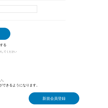
する
外してください
い。
ができるようになります。