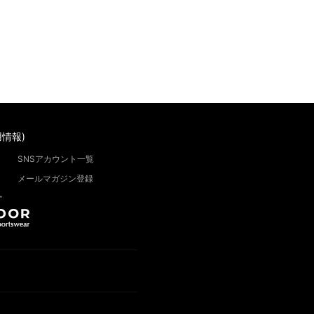
情報)
SNSアカウント一覧
メールマガジン登録
”