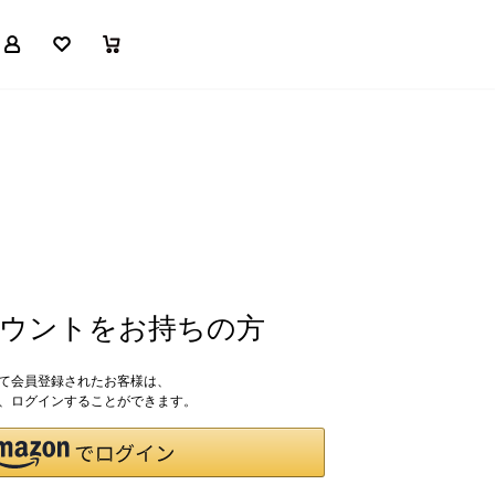
マイページ
お気に入り
買い物かご
アカウントをお持ちの方
して会員登録されたお客様は、
ドで、ログインすることができます。