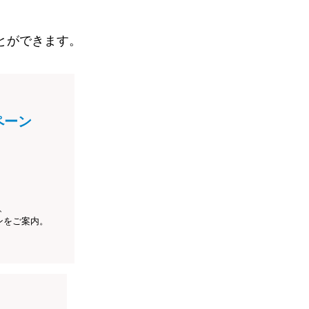
とができます。
ペーン
、
ンをご案内。