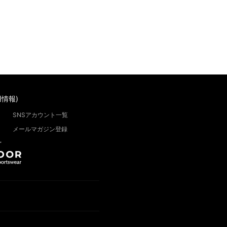
情報)
SNSアカウント一覧
メールマガジン登録
”