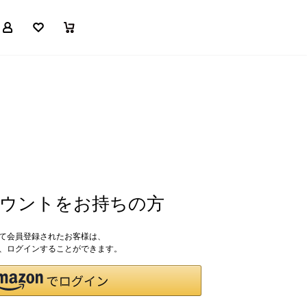
マイページ
お気に入り
買い物かご
アカウントをお持ちの方
して会員登録されたお客様は、
ドで、ログインすることができます。