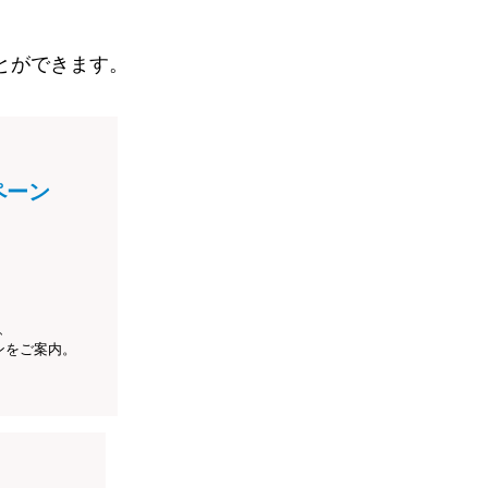
とができます。
ペーン
、
ンをご案内。