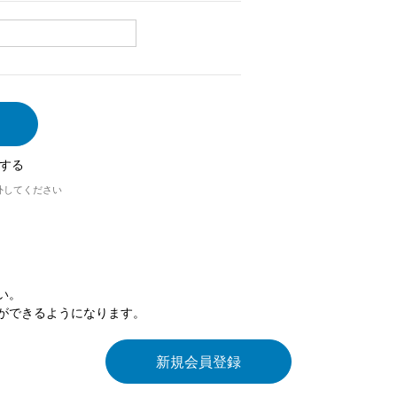
する
外してください
い。
ができるようになります。