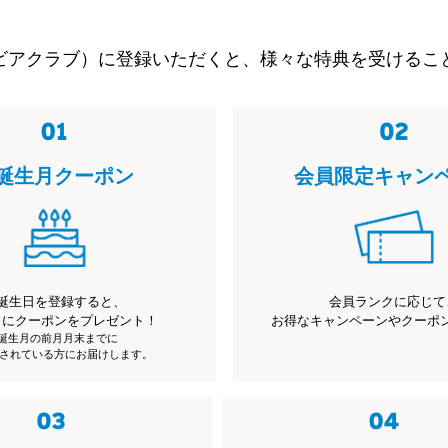
ビアクラブ）に登録いただくと、様々な特典を受けるこ
誕生月クーポン
会員限定キャン
誕生日を登録すると、
会員ランクに応じて
月にクーポンをプレゼント！
お得なキャンペーンやクーポ
※誕生月の前月月末までに
されている方にお届けします。