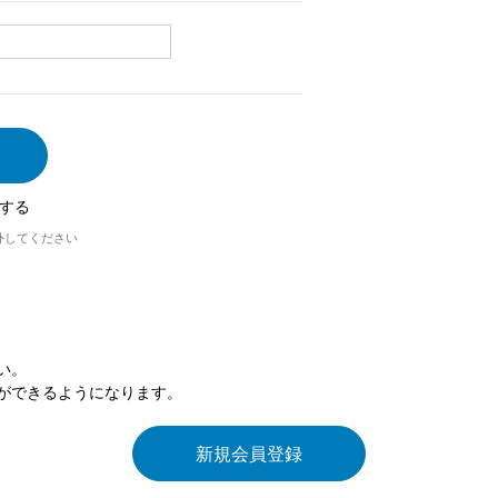
する
外してください
い。
ができるようになります。