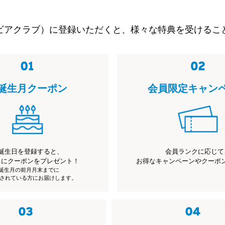
ビアクラブ）に登録いただくと、様々な特典を受けるこ
誕生月クーポン
会員限定キャン
誕生日を登録すると、
会員ランクに応じて
月にクーポンをプレゼント！
お得なキャンペーンやクーポ
※誕生月の前月月末までに
されている方にお届けします。