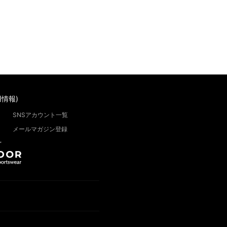
情報)
SNSアカウント一覧
メールマガジン登録
”