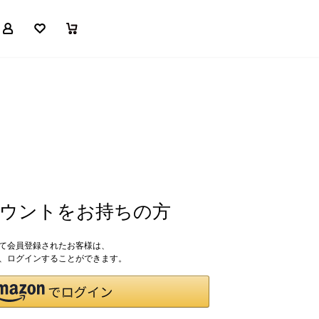
マイページ
お気に入り
買い物かご
アカウントをお持ちの方
して会員登録されたお客様は、
ドで、ログインすることができます。