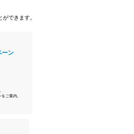
とができます。
ペーン
、
ンをご案内。